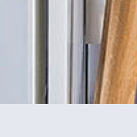
Sobre uma base cinza-azulado, arruma-se
a história de uma casa (T5) com jardim.
Deparámo-nos com uma sala de jantar